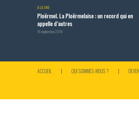
A LA UNE
Ploërmel. La Ploërmelaise : un record qui en
appelle d’autres
16 septembre 2018
ACCUEIL
QUI SOMMES-NOUS ?
DEVEN