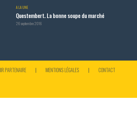
A LA UNE
Questembert. La bonne soupe du marché
26 septembre 2016
IR PARTENAIRE
MENTIONS LÉGALES
CONTACT