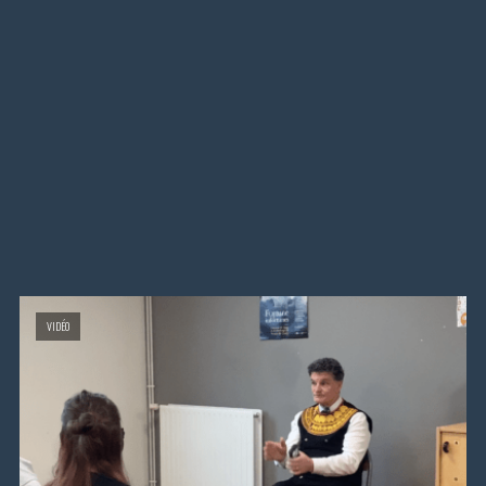
VIDÉO