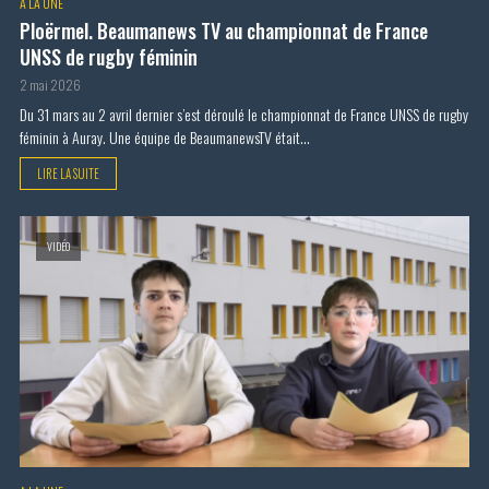
A LA UNE
Ploërmel. Beaumanews TV au championnat de France
UNSS de rugby féminin
2 mai 2026
Du 31 mars au 2 avril dernier s’est déroulé le championnat de France UNSS de rugby
féminin à Auray. Une équipe de BeaumanewsTV était...
LIRE LA SUITE
VIDÉO