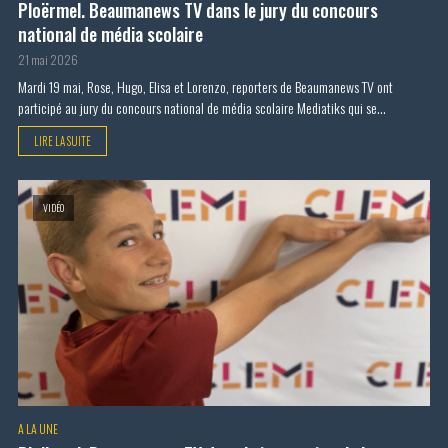
Ploërmel. Beaumanews TV dans le jury du concours
national de média scolaire
21 mai 2026
Mardi 19 mai, Rose, Hugo, Elisa et Lorenzo, reporters de Beaumanews TV ont
participé au jury du concours national de média scolaire Mediatiks qui se...
LIRE LA SUITE
VIDÉO
A LA UNE