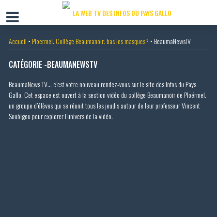
Accueil
•
Ploërmel. Collège Beaumanoir: bas les masques?
•
BeaumaNewsTV
CATÉGORIE -BEAUMANEWSTV
BeaumaNews TV… c’est votre nouveau rendez-vous sur le site des Infos du Pays
Gallo. Cet espace est ouvert à la section vidéo du collège Beaumanoir de Ploërmel.
un groupe d’élèves qui se réunit tous les jeudis autour de leur professeur Vincent
Soubigou pour explorer l’univers de la vidéo.