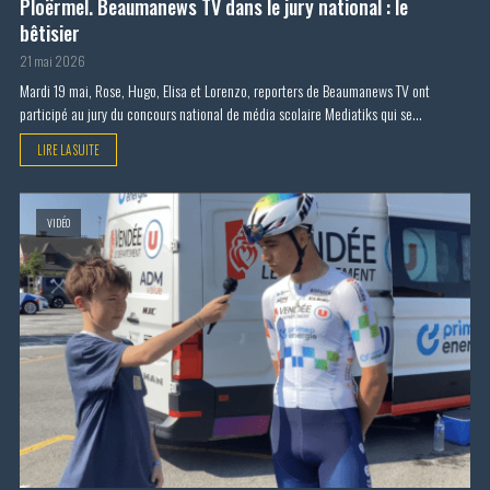
Ploërmel. Beaumanews TV dans le jury national : le
bêtisier
21 mai 2026
Mardi 19 mai, Rose, Hugo, Elisa et Lorenzo, reporters de Beaumanews TV ont
participé au jury du concours national de média scolaire Mediatiks qui se...
LIRE LA SUITE
VIDÉO