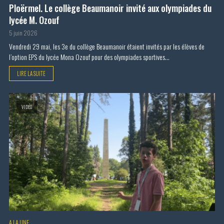
Ploërmel. Le collège Beaumanoir invité aux olympiades du
lycée M. Ozouf
5 juin 2026
Vendredi 29 mai, les 3e du collège Beaumanoir étaient invités par les élèves de
l’option EPS du lycée Mona Ozouf pour des olympiades sportives...
LIRE LA SUITE
VIDÉO
A LA UNE