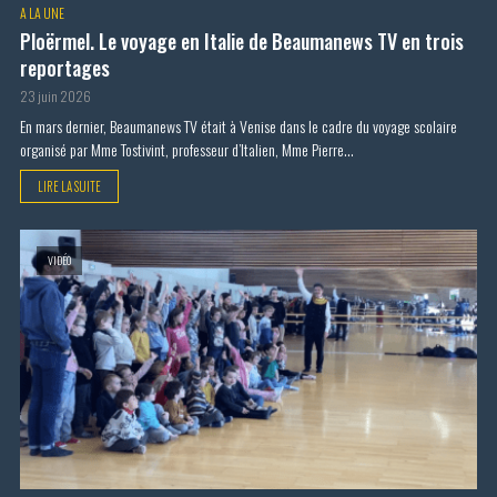
A LA UNE
Ploërmel. Le voyage en Italie de Beaumanews TV en trois
reportages
23 juin 2026
En mars dernier, Beaumanews TV était à Venise dans le cadre du voyage scolaire
organisé par Mme Tostivint, professeur d’Italien, Mme Pierre...
LIRE LA SUITE
VIDÉO