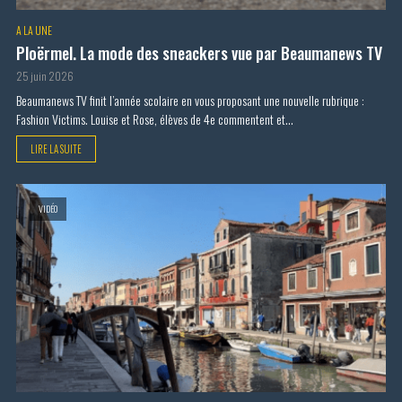
A LA UNE
Ploërmel. La mode des sneackers vue par Beaumanews TV
25 juin 2026
Beaumanews TV finit l’année scolaire en vous proposant une nouvelle rubrique :
Fashion Victims. Louise et Rose, élèves de 4e commentent et...
LIRE LA SUITE
VIDÉO