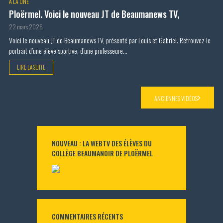
A LA UNE
Ploërmel. Voici le nouveau JT de Beaumanews TV,
22 mars 2026
Voici le nouveau JT de Beaumanews TV, présenté par Louis et Gabriel. Retrouvez le
portrait d’une élève sportive, d’une professeure...
LIRE LA SUITE
ANCIENNES VIDÉOS
NOUVEAU : LA WEBTV DES ÉLÈVES DU
COLLÈGE BEAUMANOIR DE PLOËRMEL
COMMENTAIRES RÉCENTS