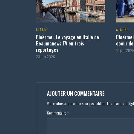
A LA UNE
A LA UNE
Ploërmel. Le voyage en Italie de
Ploërmel
Beaumanews TV en trois
coeur de 
reportages
10 juin 202
23 juin 2026
AJOUTER UN COMMENTAIRE
Votre adresse e-mail ne sera pas publiée.
Les champs obliga
Commentaire
*