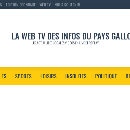
RS
EDITION ECONOMIE
WEB TV
NOUS SOUTENIR
LES ACTUALITÉS LOCALES VIDÉOS EN LIVE ET REPLAY
LES
SPORTS
LOISIRS
INSOLITES
POLITIQUE
B