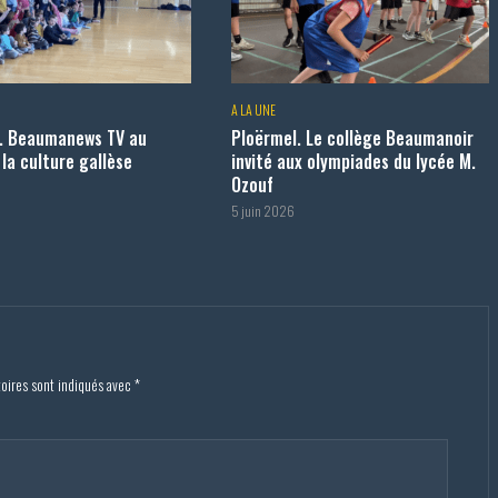
A LA UNE
. Beaumanews TV au
Ploërmel. Le collège Beaumanoir
la culture gallèse
invité aux olympiades du lycée M.
Ozouf
6
5 juin 2026
toires sont indiqués avec
*