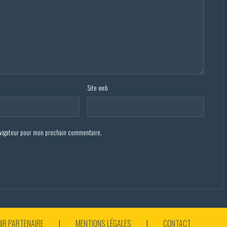
Site web
avigateur pour mon prochain commentaire.
IR PARTENAIRE
MENTIONS LÉGALES
CONTACT