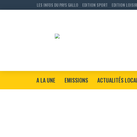
LES INFOS DU PAYS GALLO
EDITION SPORT
EDITION LOISI
A LA UNE
EMISSIONS
ACTUALITÉS LOCA