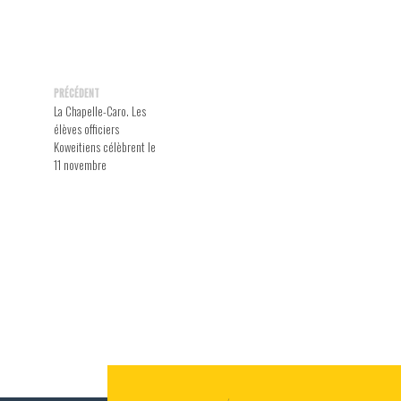
PRÉCÉDENT
La Chapelle-Caro. Les
élèves officiers
Koweitiens célèbrent le
11 novembre