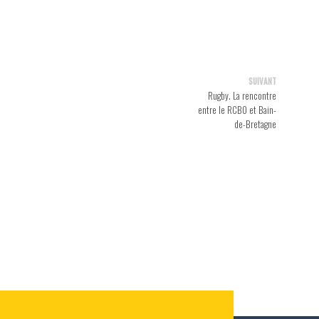
SUIVANT
Rugby. La rencontre
entre le RCBO et Bain-
de-Bretagne