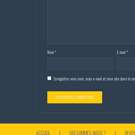
Nom
*
E-mail
*
Enregistrer mon nom, mon e-mail et mon site dans le n
ACCUEIL
QUI SOMMES-NOUS ?
DEVEN