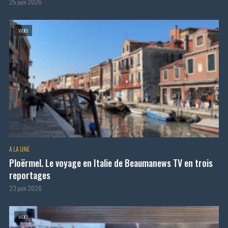
25 juin 2026
VIDÉO
A LA UNE
Ploërmel. Le voyage en Italie de Beaumanews TV en trois
reportages
23 juin 2026
VIDÉO