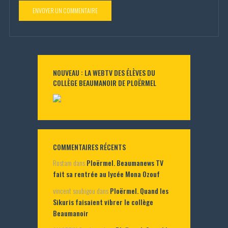
NOUVEAU : LA WEBTV DES ÉLÈVES DU
COLLÈGE BEAUMANOIR DE PLOËRMEL
COMMENTAIRES RÉCENTS
Rostam
dans
Ploërmel. Beaumanews TV
fait sa rentrée au lycée Mona Ozouf
vincent soubigou
dans
Ploërmel. Quand les
Sikuris faisaient vibrer le collège
Beaumanoir