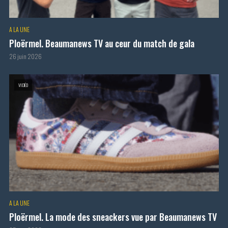
A LA UNE
Ploërmel. Beaumanews TV au ceur du match de gala
26 juin 2026
VIDÉO
A LA UNE
Ploërmel. La mode des sneackers vue par Beaumanews TV