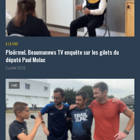
A LA UNE
Ploërmel. Beaumanews TV enquête sur les gilets du
député Paul Molac
2 juillet 2026
VIDÉO