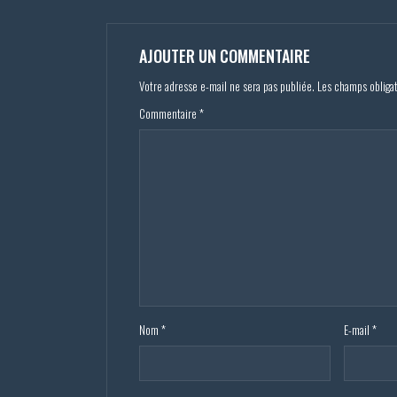
AJOUTER UN COMMENTAIRE
Votre adresse e-mail ne sera pas publiée.
Les champs obliga
Commentaire
*
Nom
*
E-mail
*