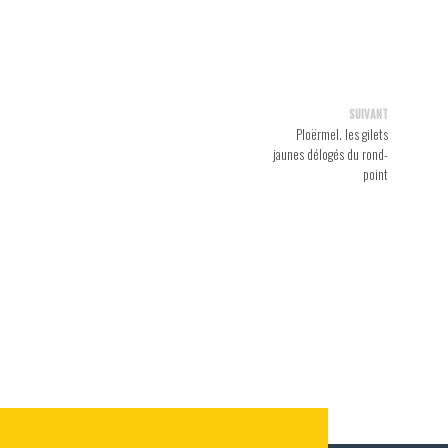
SUIVANT
Ploërmel. les gilets
jaunes délogés du rond-
point