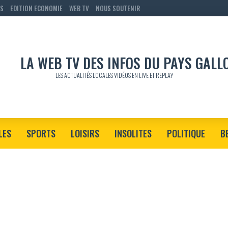
RS
EDITION ECONOMIE
WEB TV
NOUS SOUTENIR
LES ACTUALITÉS LOCALES VIDÉOS EN LIVE ET REPLAY
LES
SPORTS
LOISIRS
INSOLITES
POLITIQUE
B