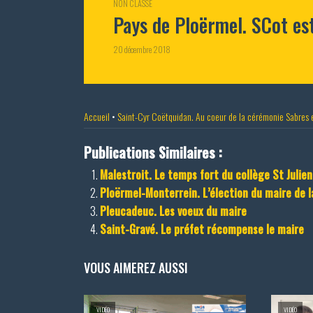
NON CLASSÉ
Pays de Ploërmel. SCot es
20 décembre 2018
Accueil
•
Saint-Cyr Coëtquidan. Au coeur de la cérémonie Sabres 
Publications Similaires :
Malestroit. Le temps fort du collège St Julien
Ploërmel-Monterrein. L’élection du maire de 
Pleucadeuc. Les voeux du maire
Saint-Gravé. Le préfet récompense le maire
VOUS AIMEREZ AUSSI
VIDÉO
VIDÉO