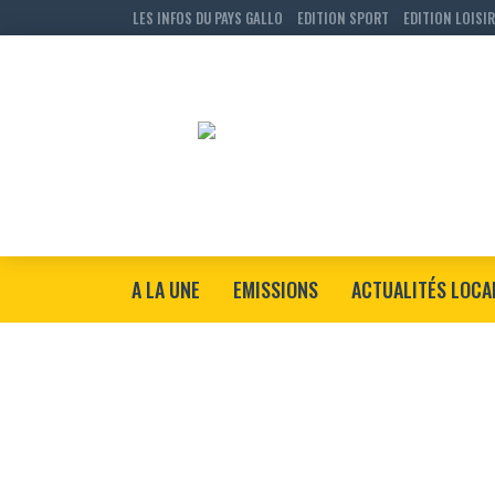
LES INFOS DU PAYS GALLO
EDITION SPORT
EDITION LOISI
A LA UNE
EMISSIONS
ACTUALITÉS LOCA