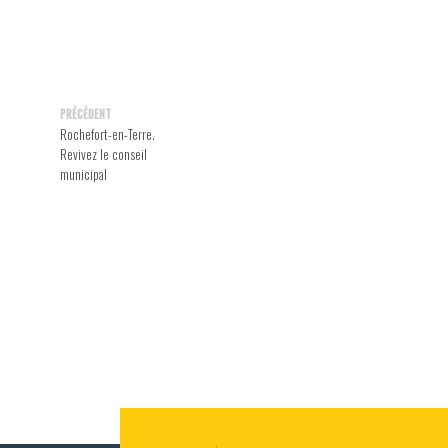
PRÉCÉDENT
Rochefort-en-Terre.
Revivez le conseil
municipal