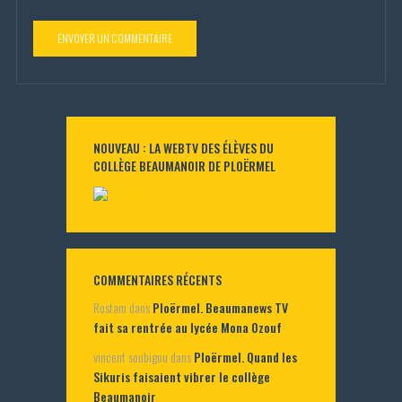
NOUVEAU : LA WEBTV DES ÉLÈVES DU
COLLÈGE BEAUMANOIR DE PLOËRMEL
COMMENTAIRES RÉCENTS
Rostam
dans
Ploërmel. Beaumanews TV
fait sa rentrée au lycée Mona Ozouf
vincent soubigou
dans
Ploërmel. Quand les
Sikuris faisaient vibrer le collège
Beaumanoir