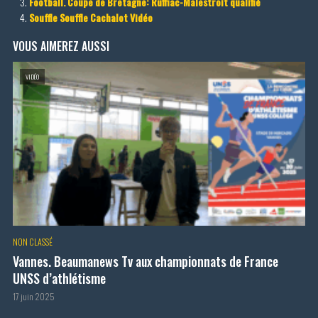
Football. Coupe de Bretagne: Ruffiac-Malestroit qualifié
Souffle Souffle Cachalot Vidéo
VOUS AIMEREZ AUSSI
VIDÉO
NON CLASSÉ
Vannes. Beaumanews Tv aux championnats de France
UNSS d’athlétisme
17 juin 2025