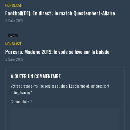
NON CLASSÉ
Football(D1). En direct : le match Questembert-Allaire
3 février 2019
VIDÉO
NON CLASSÉ
Porcaro. Madone 2019: le voile se lève sur la balade
2 février 2019
AJOUTER UN COMMENTAIRE
Votre adresse e-mail ne sera pas publiée.
Les champs obligatoires sont
indiqués avec
*
Commentaire
*