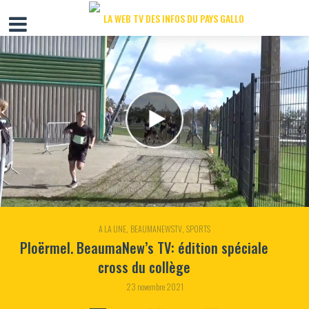
,
,
A LA UNE
BEAUMANEWSTV
SPORTS
Ploërmel. BeaumaNew’s TV: édition spéciale
cross du collège
23 novembre 2021