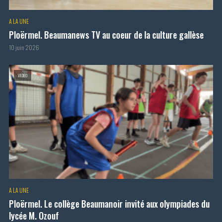
A LA UNE
Ploërmel. Beaumanews TV au coeur de la culture gallèse
10 juin 2026
VIDÉO
A LA UNE
Ploërmel. Le collège Beaumanoir invité aux olympiades du
lycée M. Ozouf