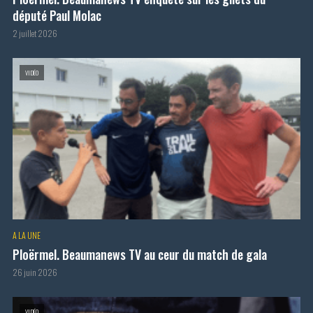
député Paul Molac
2 juillet 2026
VIDÉO
A LA UNE
Ploërmel. Beaumanews TV au ceur du match de gala
26 juin 2026
VIDÉO