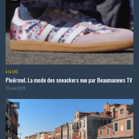
A LA UNE
Ploërmel. La mode des sneackers vue par Beaumanews TV
25 juin 2026
VIDÉO