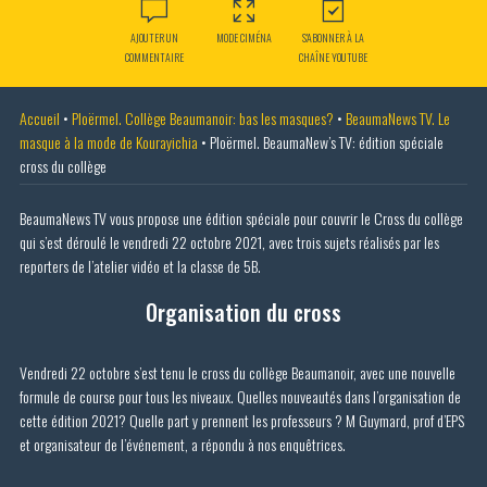
AJOUTER UN
MODE CIMÉNA
S'ABONNER À LA
COMMENTAIRE
CHAÎNE YOUTUBE
Accueil
•
Ploërmel. Collège Beaumanoir: bas les masques?
•
BeaumaNews TV. Le
masque à la mode de Kourayichia
•
Ploërmel. BeaumaNew’s TV: édition spéciale
cross du collège
BeaumaNews TV vous propose une édition spéciale pour couvrir le Cross du collège
qui s’est déroulé le vendredi 22 octobre 2021, avec trois sujets réalisés par les
reporters de l’atelier vidéo et la classe de 5B.
Organisation du cross
Vendredi 22 octobre s’est tenu le cross du collège Beaumanoir, avec une nouvelle
formule de course pour tous les niveaux. Quelles nouveautés dans l’organisation de
cette édition 2021? Quelle part y prennent les professeurs ? M Guymard, prof d’EPS
et organisateur de l’événement, a répondu à nos enquêtrices.