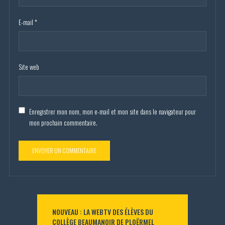
E-mail
*
Site web
Enregistrer mon nom, mon e-mail et mon site dans le navigateur pour
mon prochain commentaire.
NOUVEAU : LA WEBTV DES ÉLÈVES DU
COLLÈGE BEAUMANOIR DE PLOËRMEL