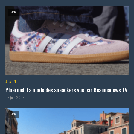
VIDÉO
A LA UNE
Ploërmel. La mode des sneackers vue par Beaumanews TV
25 juin 2026
VIDÉO