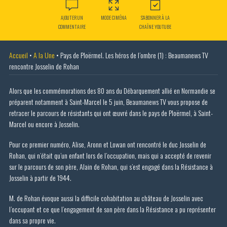
AJOUTER UN
MODE CIMÉNA
S'ABONNER À LA
COMMENTAIRE
CHAÎNE YOUTUBE
Accueil
•
A la Une
•
Pays de Ploërmel. Les héros de l’ombre (1) : Beaumanews TV
rencontre Josselin de Rohan
Alors que les commémorations des 80 ans du Débarquement allié en Normandie se
préparent notamment à Saint-Marcel le 5 juin, Beaumanews TV vous propose de
retracer le parcours de résistants qui ont œuvré dans le pays de Ploërmel, à Saint-
Marcel ou encore à Josselin.
Pour ce premier numéro, Alise, Aronn et Lowan ont rencontré le duc Josselin de
Rohan, qui n’était qu’un enfant lors de l’occupation, mais qui a accepté de revenir
sur le parcours de son père, Alain de Rohan, qui s’est engagé dans la Résistance à
Josselin à partir de 1944.
M. de Rohan évoque aussi la difficile cohabitation au château de Josselin avec
l’occupant et ce que l’engagement de son père dans la Résistance a pu représenter
dans sa propre vie.