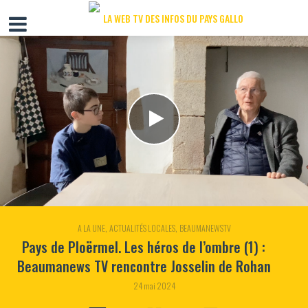
,
,
A LA UNE
ACTUALITÉS LOCALES
BEAUMANEWSTV
Pays de Ploërmel. Les héros de l’ombre (1) :
Beaumanews TV rencontre Josselin de Rohan
24 mai 2024