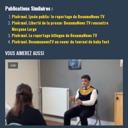
Publications Similaires :
Ploërmel. Lycée public: le reportage de BeaumaNews TV
Ploërmel. Liberté de la presse: BeaumaNews TV rencontre
Morgane Large
Ploërmel. Le reportage bilingue de BeaumaNews TV
Ploërmel. BeaumanewsTV au coeur du tournoi de baby foot
VOUS AIMEREZ AUSSI
VIDÉO