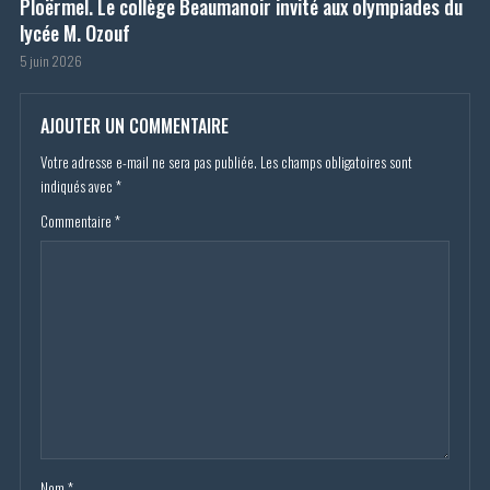
Ploërmel. Le collège Beaumanoir invité aux olympiades du
lycée M. Ozouf
5 juin 2026
AJOUTER UN COMMENTAIRE
Votre adresse e-mail ne sera pas publiée.
Les champs obligatoires sont
indiqués avec
*
Commentaire
*
Nom
*