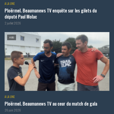
A LA UNE
Ploërmel. Beaumanews TV enquête sur les gilets du
député Paul Molac
2 juillet 2026
VIDÉO
A LA UNE
Ploërmel. Beaumanews TV au ceur du match de gala
26 juin 2026