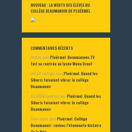
NOUVEAU : LA WEBTV DES ÉLÈVES DU
COLLÈGE BEAUMANOIR DE PLOËRMEL
COMMENTAIRES RÉCENTS
Rostam
dans
Ploërmel. Beaumanews TV
fait sa rentrée au lycée Mona Ozouf
vincent soubigou
dans
Ploërmel. Quand les
Sikuris faisaient vibrer le collège
Beaumanoir
ALLARDIN Sandrine
dans
Ploërmel. Quand les
Sikuris faisaient vibrer le collège
Beaumanoir
Garin fabien
dans
Ploërmel. Collège
Beaumanoir: revivez l’étonnante histoire
de la Yole