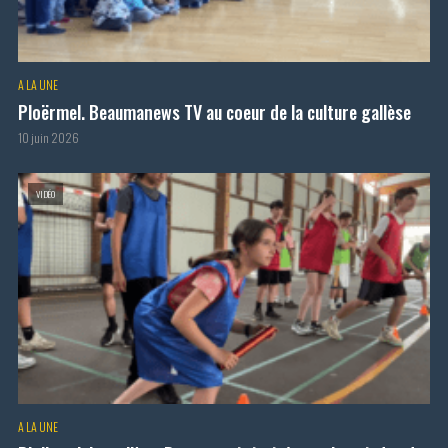
A LA UNE
Ploërmel. Beaumanews TV au coeur de la culture gallèse
10 juin 2026
VIDÉO
A LA UNE