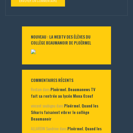
NOUVEAU : LA WEBTV DES ÉLÈVES DU
COLLÈGE BEAUMANOIR DE PLOËRMEL
COMMENTAIRES RÉCENTS
Rostam
dans
Ploërmel. Beaumanews TV
fait sa rentrée au lycée Mona Ozouf
vincent soubigou
dans
Ploërmel. Quand les
Sikuris faisaient vibrer le collège
Beaumanoir
ALLARDIN Sandrine
dans
Ploërmel. Quand les