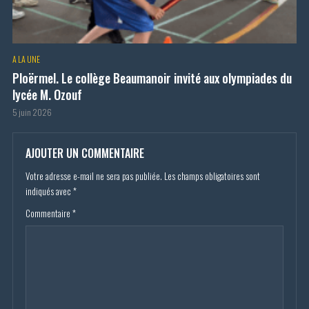
A LA UNE
Ploërmel. Le collège Beaumanoir invité aux olympiades du
lycée M. Ozouf
5 juin 2026
AJOUTER UN COMMENTAIRE
Votre adresse e-mail ne sera pas publiée.
Les champs obligatoires sont
indiqués avec
*
Commentaire
*