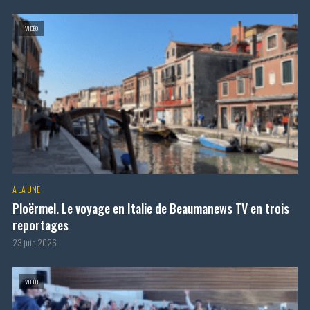
VIDÉO
A LA UNE
Ploërmel. Le voyage en Italie de Beaumanews TV en trois
reportages
23 juin 2026
VIDÉO