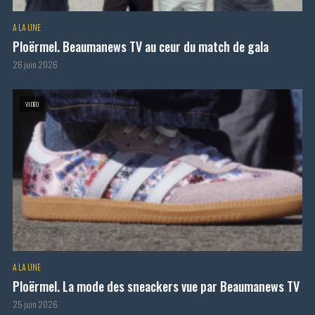
A LA UNE
Ploërmel. Beaumanews TV au ceur du match de gala
26 juin 2026
VIDÉO
A LA UNE
Ploërmel. La mode des sneackers vue par Beaumanews TV
25 juin 2026