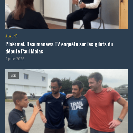
A LA UNE
Ploërmel. Beaumanews TV enquête sur les gilets du
député Paul Molac
2 juillet 2026
VIDÉO