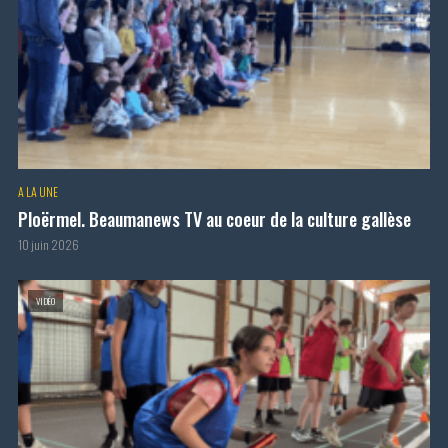
A LA UNE
Ploërmel. Beaumanews TV au coeur de la culture gallèse
10 juin 2026
VIDÉO