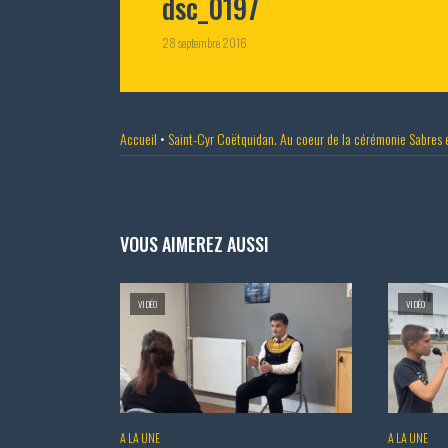
dsc_0197
28 septembre 2016
Accueil
•
Saint-Cyr Coëtquidan. Au coeur de la cérémonie Sabres 
VOUS AIMEREZ AUSSI
VIDÉO
VIDÉO
A LA UNE
A LA UNE