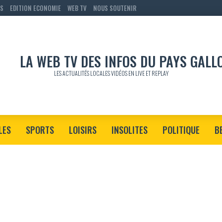
RS
EDITION ECONOMIE
WEB TV
NOUS SOUTENIR
LES ACTUALITÉS LOCALES VIDÉOS EN LIVE ET REPLAY
LES
SPORTS
LOISIRS
INSOLITES
POLITIQUE
B