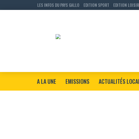
LES INFOS DU PAYS GALLO
EDITION SPORT
EDITION LOISI
A LA UNE
EMISSIONS
ACTUALITÉS LOCA