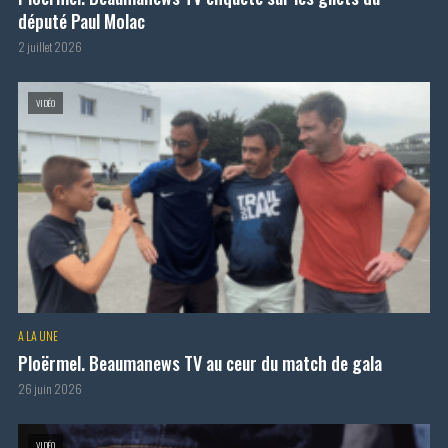
député Paul Molac
2 juillet 2026
VIDÉO
A LA UNE
Ploërmel. Beaumanews TV au ceur du match de gala
26 juin 2026
VIDÉO