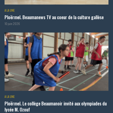
A LA UNE
Ploërmel. Beaumanews TV au coeur de la culture gallèse
10 juin 2026
VIDÉO
A LA UNE
Ploërmel. Le collège Beaumanoir invité aux olympiades du
lycée M. Ozouf