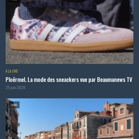
A LA UNE
Ploërmel. La mode des sneackers vue par Beaumanews TV
25 juin 2026
VIDÉO