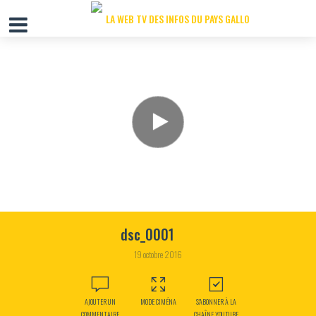
dsc_0001
19 octobre 2016
AJOUTER UN
MODE CIMÉNA
S'ABONNER À LA
COMMENTAIRE
CHAÎNE YOUTUBE