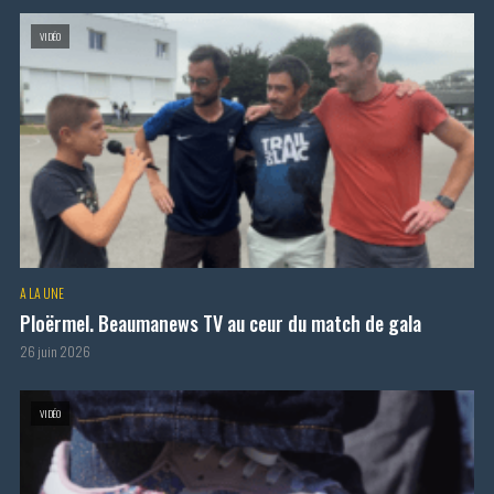
VIDÉO
A LA UNE
Ploërmel. Beaumanews TV au ceur du match de gala
26 juin 2026
VIDÉO