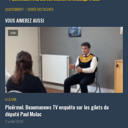
QUESTEMBERT
SOIRÉE DES TALENTS
VOUS AIMEREZ AUSSI
VIDÉO
A LA UNE
Ploërmel. Beaumanews TV enquête sur les gilets du
député Paul Molac
2 juillet 2026