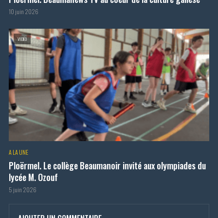
10 juin 2026
VIDÉO
A LA UNE
Ploërmel. Le collège Beaumanoir invité aux olympiades du
lycée M. Ozouf
5 juin 2026