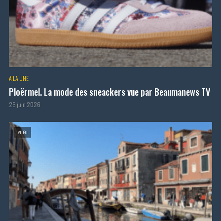
A LA UNE
Ploërmel. La mode des sneackers vue par Beaumanews TV
25 juin 2026
VIDÉO