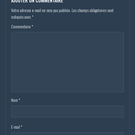
AJOUTER UN COMMENTAIRE
Votre adresse e-mail ne sera pas publiée.
Les champs obligatoires sont
indiqués avec
*
Commentaire
*
Nom
*
E-mail
*