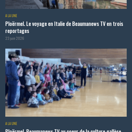
A LA UNE
Ploërmel. Le voyage en Italie de Beaumanews TV en trois
reportages
23 juin 2026
VIDÉO
A LA UNE
Ploërmel. Beaumanews TV au coeur de la culture gallèse