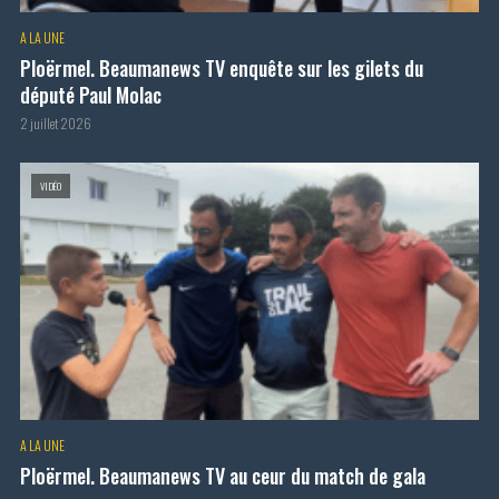
A LA UNE
Ploërmel. Beaumanews TV enquête sur les gilets du
député Paul Molac
2 juillet 2026
VIDÉO
A LA UNE
Ploërmel. Beaumanews TV au ceur du match de gala