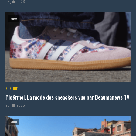
26 juin 2026
VIDÉO
A LA UNE
Ploërmel. La mode des sneackers vue par Beaumanews TV
25 juin 2026
VIDÉO