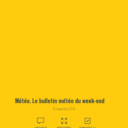
Météo. Le bulletin météo du week-end
16 novembre 2018
AJOUTER UN
MODE CIMÉNA
S'ABONNER À LA