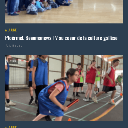
A LA UNE
Ploërmel. Beaumanews TV au coeur de la culture gallèse
10 juin 2026
VIDÉO
A LA UNE