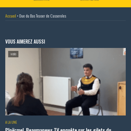
Accueil
•
Due du Bas Teaser de Casseroles
VOUS AIMEREZ AUSSI
VIDÉO
A LA UNE
Ploërmel. Beaumanews TV enquête sur les gilets du