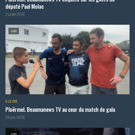
député Paul Molac
2 juillet 2026
VIDÉO
A LA UNE
Ploërmel. Beaumanews TV au ceur du match de gala
26 juin 2026
VIDÉO