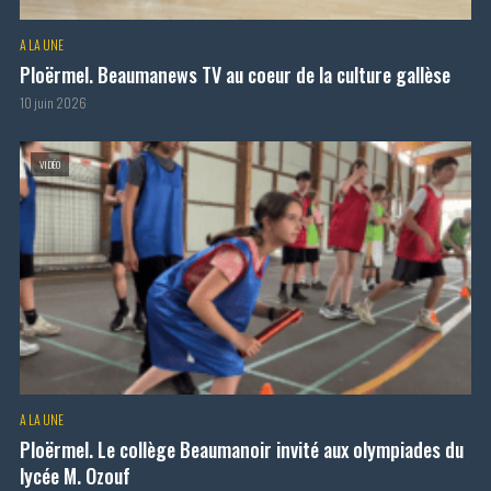
A LA UNE
Ploërmel. Beaumanews TV au coeur de la culture gallèse
10 juin 2026
VIDÉO
A LA UNE
Ploërmel. Le collège Beaumanoir invité aux olympiades du
lycée M. Ozouf