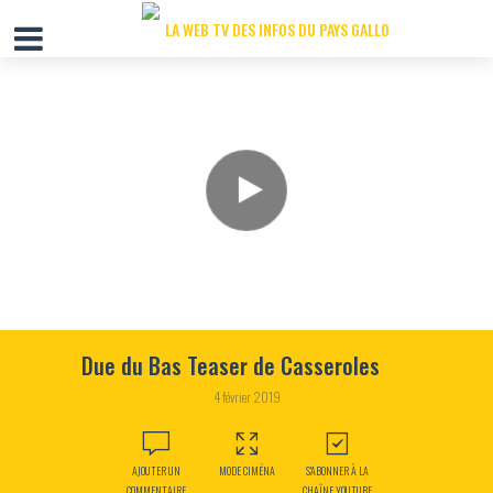
Due du Bas Teaser de Casseroles
4 février 2019
AJOUTER UN
MODE CIMÉNA
S'ABONNER À LA
COMMENTAIRE
CHAÎNE YOUTUBE