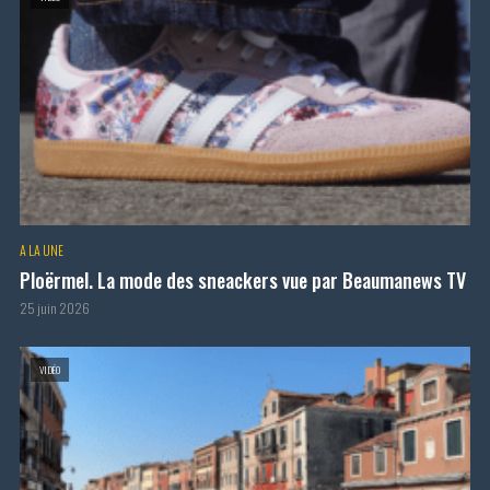
A LA UNE
Ploërmel. La mode des sneackers vue par Beaumanews TV
25 juin 2026
VIDÉO