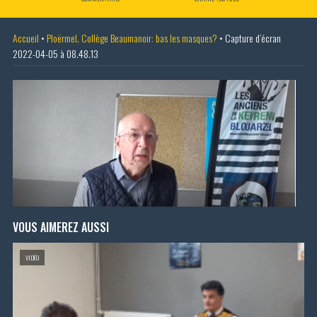
Accueil
•
Ploërmel. Collège Beaumanoir: bas les masques?
•
Capture d’écran
2022-04-05 à 08.48.13
VOUS AIMEREZ AUSSI
VIDÉO