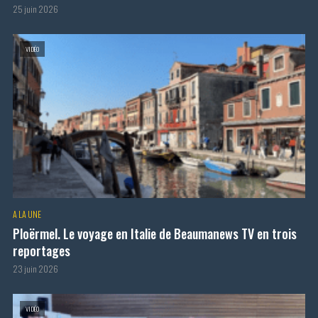
25 juin 2026
VIDÉO
A LA UNE
Ploërmel. Le voyage en Italie de Beaumanews TV en trois
reportages
23 juin 2026
VIDÉO