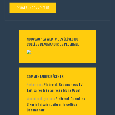
NOUVEAU : LA WEBTV DES ÉLÈVES DU
COLLÈGE BEAUMANOIR DE PLOËRMEL
COMMENTAIRES RÉCENTS
Rostam
dans
Ploërmel. Beaumanews TV
fait sa rentrée au lycée Mona Ozouf
vincent soubigou
dans
Ploërmel. Quand les
Sikuris faisaient vibrer le collège
Beaumanoir