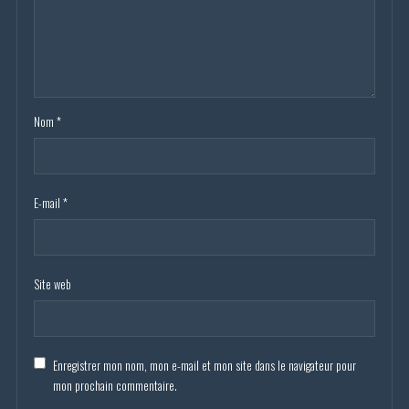
Nom
*
E-mail
*
Site web
Enregistrer mon nom, mon e-mail et mon site dans le navigateur pour
mon prochain commentaire.