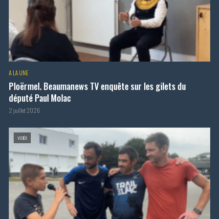
A LA UNE
Ploërmel. Beaumanews TV enquête sur les gilets du
député Paul Molac
2 juillet 2026
VIDÉO