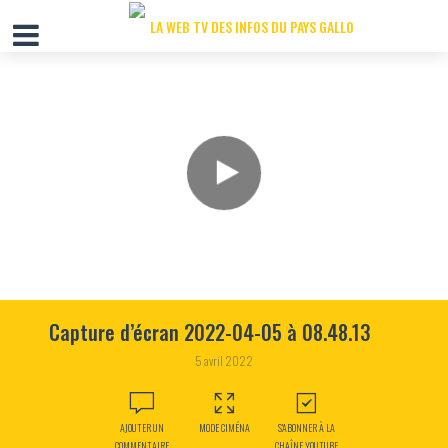
Capture d’écran 2022-04-05 à 08.48.13
5 avril 2022
AJOUTER UN
MODE CIMÉNA
S'ABONNER À LA
COMMENTAIRE
CHAÎNE YOUTUBE