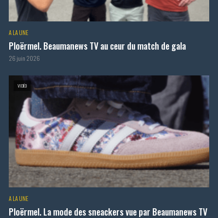
A LA UNE
Ploërmel. Beaumanews TV au ceur du match de gala
26 juin 2026
VIDÉO
A LA UNE
Ploërmel. La mode des sneackers vue par Beaumanews TV